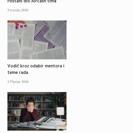
Postani dio Aircash tima
9 srpnja, 2026
Vodič kroz odabir mentora i
teme rada
17 lipnja, 2026