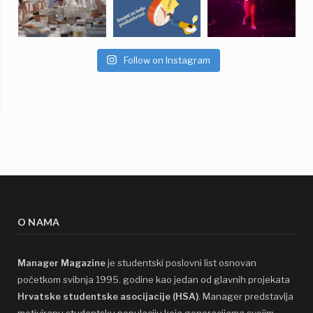
Follow on Instagram
O NAMA
Manager Magazine
je studentski poslovni list osnovan
početkom svibnja 1995. godine kao jedan od glavnih projekata
Hrvatske studentske asocijacije (HSA)
. Manager predstavlja
motiviranu studentsku populaciju koja generacijama svojim