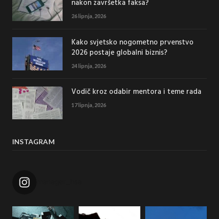
nakon završetka faksa?
26 lipnja, 2026
Kako svjetsko nogometno prvenstvo
2026 postaje globalni biznis?
24 lipnja, 2026
Vodič kroz odabir mentora i teme rada
17 lipnja, 2026
INSTAGRAM
manager_hsa