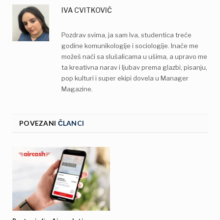
IVA CVITKOVIĆ
Pozdrav svima, ja sam Iva, studentica treće
godine komunikologije i sociologije. Inače me
možeš naći sa slušalicama u ušima, a upravo me
ta kreativna narav i ljubav prema glazbi, pisanju,
pop kulturi i super ekipi dovela u Manager
Magazine.
POVEZANI
ČLANCI