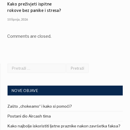
Kako preživjeti ispitne
rokove bez panike i stresa?
10 lipnja, 2026
Comments are closed.
NOVE OBJAVE
Zašto „chokeamo“ i kako si pomoći?
Postani dio Aircash tima
Kako najbolje iskoristiti ljetne praznike nakon završetka faksa?