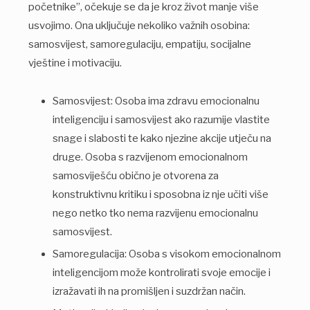
početnike”, očekuje se da je kroz život manje više
usvojimo. Ona uključuje nekoliko važnih osobina:
samosvijest, samoregulaciju, empatiju, socijalne
vještine i motivaciju.
Samosvijest: Osoba ima zdravu emocionalnu
inteligenciju i samosvijest ako razumije vlastite
snage i slabosti te kako njezine akcije utječu na
druge. Osoba s razvijenom emocionalnom
samosviješću obično je otvorena za
konstruktivnu kritiku i sposobna iz nje učiti više
nego netko tko nema razvijenu emocionalnu
samosvijest.
Samoregulacija: Osoba s visokom emocionalnom
inteligencijom može kontrolirati svoje emocije i
izražavati ih na promišljen i suzdržan način.