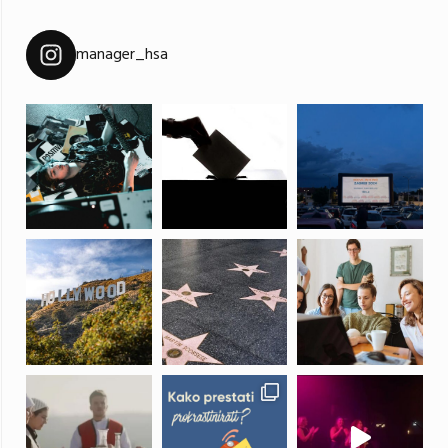
manager_hsa