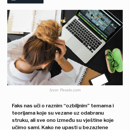
Izvor: Pexels.com
Faks nas uči o raznim “ozbiljnim” temama i
teorijama koje su vezane uz odabranu
struku, ali sve ono između su vještine koje
učimo sami. Kako ne upasti u bezazlene