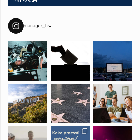
INSTAGRAM
manager_hsa