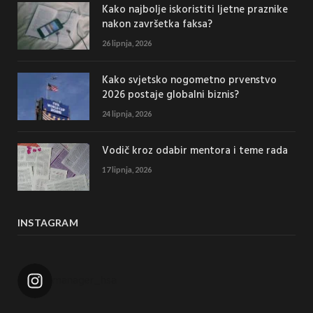
Kako najbolje iskoristiti ljetne praznike
nakon završetka faksa?
26 lipnja, 2026
Kako svjetsko nogometno prvenstvo
2026 postaje globalni biznis?
24 lipnja, 2026
Vodič kroz odabir mentora i teme rada
17 lipnja, 2026
INSTAGRAM
manager_hsa