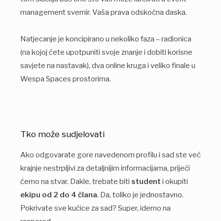
management svemir. Vaša prava odskočna daska.
Natjecanje je koncipirano u nekoliko faza – radionica
(na kojoj ćete upotpuniti svoje znanje i dobiti korisne
savjete na nastavak), dva online kruga i veliko finale u
Wespa Spaces prostorima.
Tko može sudjelovati
Ako odgovarate gore navedenom profilu i sad ste već
krajnje nestrpljivi za detaljnijim informacijama, prijeći
ćemo na stvar. Dakle, trebate biti
student
i okupiti
ekipu od 2 do 4 člana
. Da, toliko je jednostavno.
Pokrivate sve kućice za sad? Super, idemo na