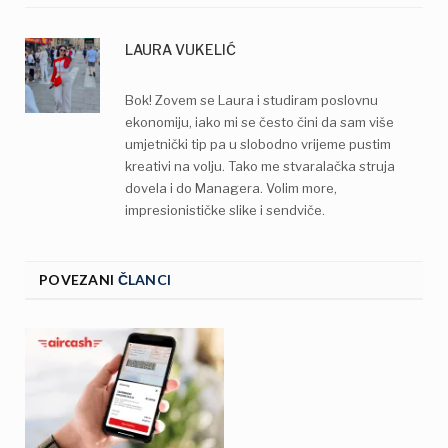
LAURA VUKELIĆ
Bok! Zovem se Laura i studiram poslovnu
ekonomiju, iako mi se često čini da sam više
umjetnički tip pa u slobodno vrijeme pustim
kreativi na volju. Tako me stvaralačka struja
dovela i do Managera. Volim more,
impresionističke slike i sendviče.
POVEZANI
ČLANCI