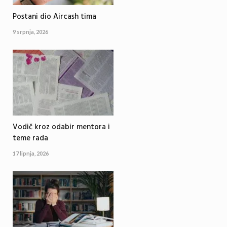
Postani dio Aircash tima
9 srpnja, 2026
Vodič kroz odabir mentora i
teme rada
17 lipnja, 2026