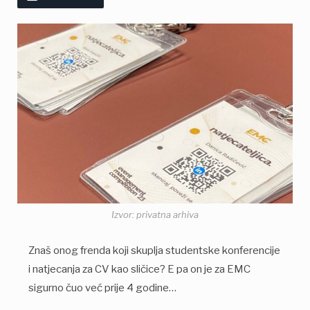
Izvor: privatna arhiva
Znaš onog frenda koji skuplja studentske konferencije
i natjecanja za CV kao sličice? E pa on je za EMC
sigurno čuo već prije 4 godine…