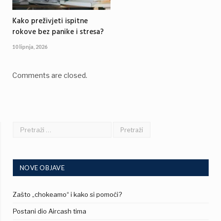
Kako preživjeti ispitne
rokove bez panike i stresa?
10 lipnja, 2026
Comments are closed.
NOVE OBJAVE
Zašto „chokeamo“ i kako si pomoći?
Postani dio Aircash tima